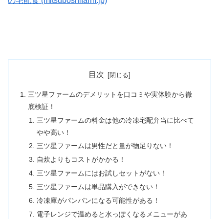
の宅配食 (mitsuboshifarm.jp)
目次
三ツ星ファームのデメリットを口コミや実体験から徹
底検証！
三ツ星ファームの料金は他の冷凍宅配弁当に比べて
やや高い！
三ツ星ファームは男性だと量が物足りない！
自炊よりもコストがかかる！
三ツ星ファームにはお試しセットがない！
三ツ星ファームは単品購入ができない！
冷凍庫がパンパンになる可能性がある！
電子レンジで温めると水っぽくなるメニューがあ