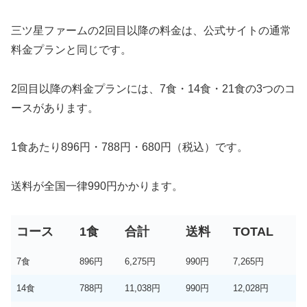
三ツ星ファームの2回目以降の料金は、公式サイトの通常
料金プランと同じです。
2回目以降の料金プランには、7食・14食・21食の3つのコ
ースがあります。
1食あたり896円・788円・680円（税込）です。
送料が全国一律990円かかります。
コース
1食
合計
送料
TOTAL
7食
896円
6,275円
990円
7,265円
14食
788円
11,038円
990円
12,028円