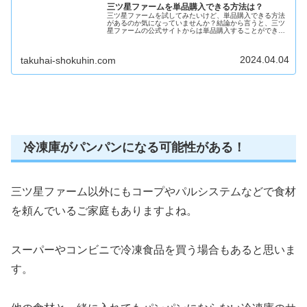
三ツ星ファームを単品購入できる方法は？
三ツ星ファームを試してみたいけど、単品購入できる方法
があるのか気になっていませんか？結論から言うと、三ツ
星ファームの公式サイトからは単品購入することができま
せん。7食・14食・21食の3つのコースの中から購入する
必要があります。1食あたり6...
2024.04.04
takuhai-shokuhin.com
冷凍庫がパンパンになる可能性がある！
三ツ星ファーム以外にもコープやパルシステムなどで食材
を頼んでいるご家庭もありますよね。
スーパーやコンビニで冷凍食品を買う場合もあると思いま
す。