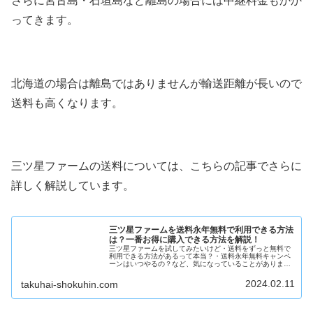
さらに宮古島・石垣島など離島の場合には中継料金もかか
ってきます。
北海道の場合は離島ではありませんが輸送距離が長いので
送料も高くなります。
三ツ星ファームの送料については、こちらの記事でさらに
詳しく解説しています。
三ツ星ファームを送料永年無料で利用できる方法
は？一番お得に購入できる方法を解説！
三ツ星ファームを試してみたいけど・送料をずっと無料で
利用できる方法があるって本当？・送料永年無料キャンペ
ーンはいつやるの？など、気になっていることがありませ
んか？三ツ星ファームは2022年に送料永年無料キャンペー
ンを3回開催したことがありま...
2024.02.11
takuhai-shokuhin.com