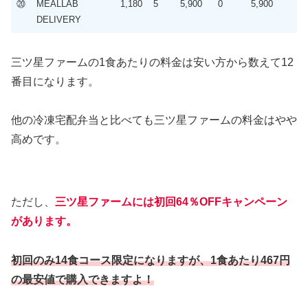
⑳
MEALLAB
1,180
5
5,900
0
5,900
DELIVERY
三ツ星ファームの1食あたりの料金は安い方から数えて12
番目になります。
他の冷凍宅配弁当と比べても三ツ星ファームの料金はやや
高めです。
ただし、
三ツ星ファームには初回64％OFFキャンペーン
があります。
初回のみ14食コース限定になりますが、1食あたり467円
の最安値で購入できますよ！