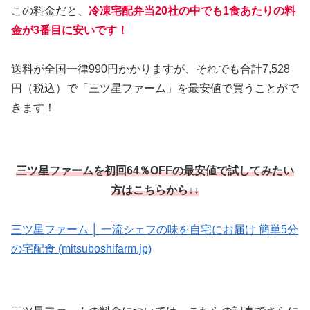
この料金だと、
冷凍宅配弁当20社の中でも1食あたりの料
金が3番目に安い
です！
送料が全国一律990円かかりますが、それでも合計7,528
円（税込）で「三ツ星ファーム」を最安値で買うことがで
きます！
三ツ星ファームを初回64％OFFの最安値で試してみたい
方はこちらから↓↓
三ツ星ファーム │ 一流シェフの味を自宅にお届け 簡単5分
の宅配食 (mitsuboshifarm.jp)