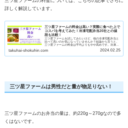
三ツ星ファームの料金については、こちらの記事でさらに
詳しく解説しています。
三ツ星ファームの料金は高い？実際に食べた上で
コスパを考えてみた！冷凍宅配弁当20社との値
段も比較！
三ツ星ファームを試してみたいけど、他の冷凍宅配弁当と
比べて高いのか気になっていませんか？結論から言うと、
三ツ星ファームの料金は平均よりもやや高めです。冷凍宅
配弁当20社の通常プランと比べると値段が安い方から12番
2024.02.25
takuhai-shokuhin.com
目になります。でも、三ツ星フ...
三ツ星ファームは男性だと量が物足りない！
三ツ星ファームのお弁当の量は、約220g～270gなので多
くはないです。