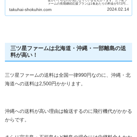
金がいくらなのか気になっていませんか？まず、三ツ星フ
ァームの長期継続応援プランは1食あたりの料金が572円～
680円です！プラン通常料金通常料金長期継続長期継続コ
2024.02.14
takuhai-shokuhin.com
ース14食21食14食21...
三ツ星ファームは北海道・沖縄・一部離島の送
料が高い！
三ツ星ファームの送料は全国一律990円なのに、沖縄・北
海道への送料は2,500円かかります。
沖縄への送料が高い理由は輸送するのに飛行機代がかかる
からです。