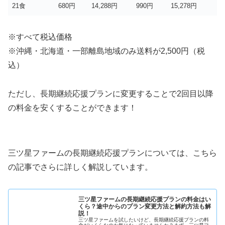
21食
680円
14,288円
990円
15,278円
※すべて税込価格
※沖縄・北海道・一部離島地域のみ送料が2,500円（税
込）
ただし、長期継続応援プランに変更することで2回目以降
の料金を安くすることができます！
三ツ星ファームの長期継続応援プランについては、こちら
の記事でさらに詳しく解説しています。
三ツ星ファームの長期継続応援プランの料金はい
くら？途中からのプラン変更方法と解約方法も解
説！
三ツ星ファームを試したいけど、長期継続応援プランの料