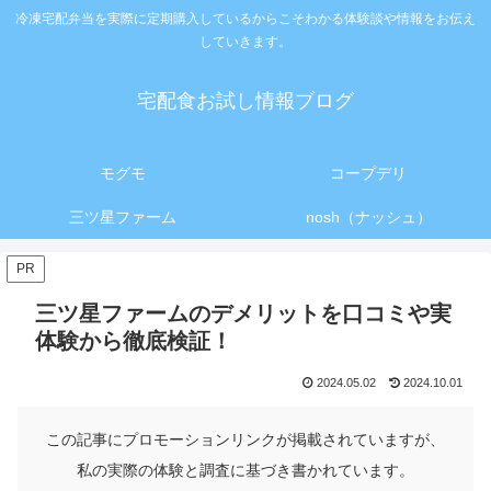
冷凍宅配弁当を実際に定期購入しているからこそわかる体験談や情報をお伝え
していきます。
宅配食お試し情報ブログ
モグモ
コープデリ
三ツ星ファーム
nosh（ナッシュ）
PR
三ツ星ファームのデメリットを口コミや実
体験から徹底検証！
2024.05.02
2024.10.01
この記事にプロモーションリンクが掲載されていますが、
私の実際の体験と調査に基づき書かれています。