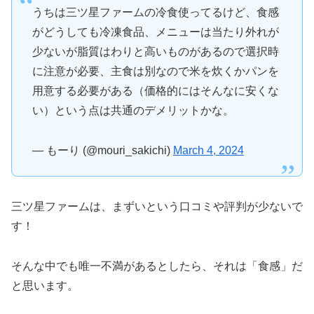
うちは三ツ星ファームの冷食使ってるけど、食感
がどうしても冷凍食品、メニューは当たり外れが
少ないが脂質はわりと高いものがあるので選択時
に注意が必要、主食は別なので米を炊くかパンを
用意する必要がある（価格的にはそんなに安くな
い）という点は共通のデメリットかな。
— もーり (@mouri_sakichi)
March 4, 2024
三ツ星ファームは、まずいという口コミや評判が少ないで
す！
そんな中でも唯一不満があるとしたら、それは「食感」だ
と思います。