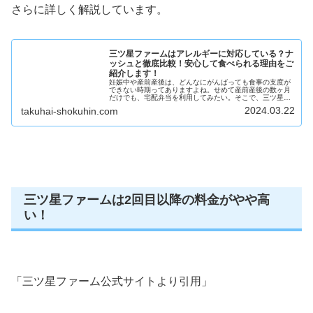
さらに詳しく解説しています。
三ツ星ファームはアレルギーに対応している？ナ
ッシュと徹底比較！安心して食べられる理由をご
紹介します！
妊娠中や産前産後は、どんなにがんばっても食事の支度が
できない時期ってありますよね。せめて産前産後の数ヶ月
だけでも、宅配弁当を利用してみたい。そこで、三ツ星フ
ァームを試してみたいけどアレルギーに対応しているのか
2024.03.22
takuhai-shokuhin.com
な？食物アレルギーがある子供でも...
三ツ星ファームは2回目以降の料金がやや高
い！
「三ツ星ファーム公式サイトより引用」