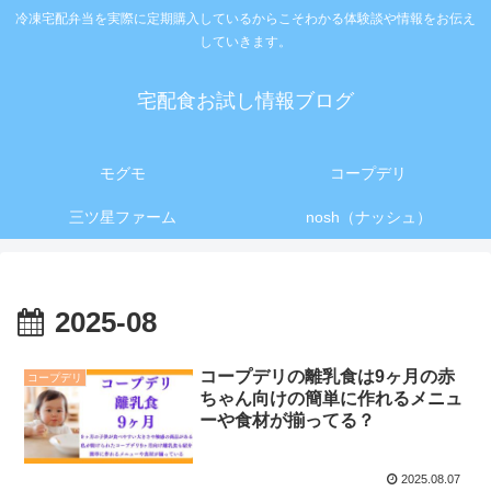
冷凍宅配弁当を実際に定期購入しているからこそわかる体験談や情報をお伝え
していきます。
宅配食お試し情報ブログ
モグモ
コープデリ
三ツ星ファーム
nosh（ナッシュ）
2025-08
コープデリの離乳食は9ヶ月の赤
コープデリ
ちゃん向けの簡単に作れるメニュ
ーや食材が揃ってる？
2025.08.07