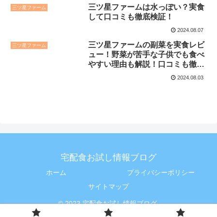
三ツ星ファームは水っぽい？実食
三ツ星ファーム
して口コミも徹底検証！
2024.08.07
三ツ星ファームの副菜を実食レビ
三ツ星ファーム
ュー！野菜が苦手な子供でも食べ
やすい理由も解説！口コミも徹底
検証！
2024.08.03
宅配食お試し情報ブログ
ホーム
プライバシーポリシー
サイトマップ
© 2023 宅配食お試し情報ブログ.