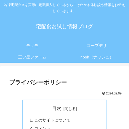
冷凍宅配弁当を実際に定期購入しているからこそわかる体験談や情報をお伝え
していきます。
宅配食お試し情報ブログ
モグモ
コープデリ
三ツ星ファーム
nosh（ナッシュ）
プライバシーポリシー
2024.02.09
目次
このサイトについて
コメント