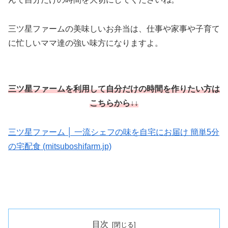
三ツ星ファームの美味しいお弁当は、仕事や家事や子育て
に忙しいママ達の強い味方になりますよ。
三ツ星ファームを利用して自分だけの時間を作りたい方は
こちらから↓↓
三ツ星ファーム │ 一流シェフの味を自宅にお届け 簡単5分
の宅配食 (mitsuboshifarm.jp)
目次