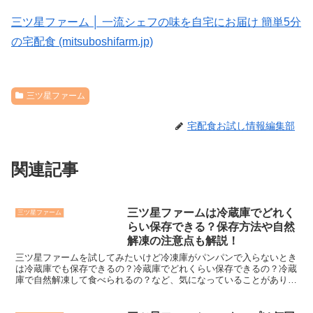
三ツ星ファーム │ 一流シェフの味を自宅にお届け 簡単5分
の宅配食 (mitsuboshifarm.jp)
三ツ星ファーム
宅配食お試し情報編集部
関連記事
三ツ星ファームは冷蔵庫でどれく
三ツ星ファーム
らい保存できる？保存方法や自然
解凍の注意点も解説！
三ツ星ファームを試してみたいけど冷凍庫がパンパンで入らないとき
は冷蔵庫でも保存できるの？冷蔵庫でどれくらい保存できるの？冷蔵
庫で自然解凍して食べられるの？など、気になっていることがありま
せんか？三ツ星ファームは冷凍庫に入らないときは、冷蔵庫...