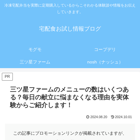
冷凍宅配弁当を実際に定期購入しているからこそわかる体験談や情報をお伝え
していきます。
宅配食お試し情報ブログ
モグモ
コープデリ
三ツ星ファーム
nosh（ナッシュ）
PR
三ツ星ファームのメニューの数はいくつあ
る？毎日の献立に悩まなくなる理由を実体
験からご紹介します！
2024.08.20
2024.10.01
この記事にプロモーションリンクが掲載されていますが、