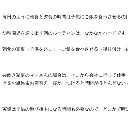
毎日のように朝食と夕食の時間は子供にご飯を食べさせるの
幼稚園児を送り出す朝のルーティンは、なかなかハードです
朝食の支度→子供を起こす→ご飯を食べさせる→後片付け→
共働き家庭のママさんの場合は、そこから会社に行って仕事
き＆お風呂＆お着替え→寝かしつけると時間がほとんどない
実際は子供の遊び相手になる時間も必要なので、どこかで時