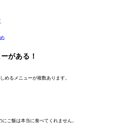
て
め
ューがある！
楽しめるメニューが複数あります。
のにご飯は本当に食べてくれません。