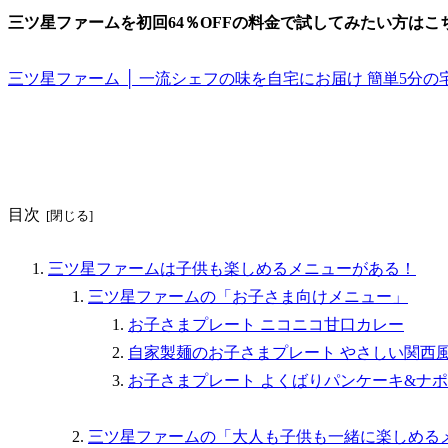
三ツ星ファームを初回64％OFFの料金で試してみたい方はこち
三ツ星ファーム │ 一流シェフの味を自宅にお届け 簡単5分の宅配食 (mit
目次
三ツ星ファームは子供も楽しめるメニューがある！
三ツ星ファームの「お子さま向けメニュー」
お子さまプレート ニコニコ甘口カレー
自家製麺のお子さまプレート やさしい関西
お子さまプレート よくばりパンケーキ&ナ
三ツ星ファームの「大人も子供も一緒に楽しめる