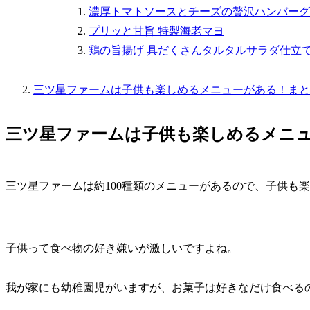
濃厚トマトソースとチーズの贅沢ハンバーグ
プリッと甘旨 特製海老マヨ
鶏の旨揚げ 具だくさんタルタルサラダ仕立
三ツ星ファームは子供も楽しめるメニューがある！まと
三ツ星ファームは子供も楽しめるメニ
三ツ星ファームは約100種類のメニューがあるので、子供も
子供って食べ物の好き嫌いが激しいですよね。
我が家にも幼稚園児がいますが、お菓子は好きなだけ食べる