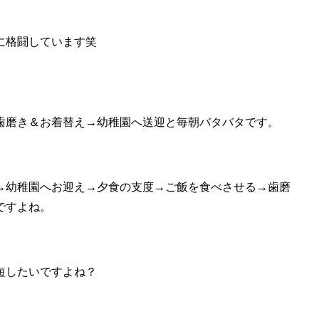
に格闘しています笑
。
歯磨き＆お着替え→幼稚園へ送迎と毎朝バタバタです。
→幼稚園へお迎え→夕食の支度→ご飯を食べさせる→歯磨
ですよね。
短したいですよね？