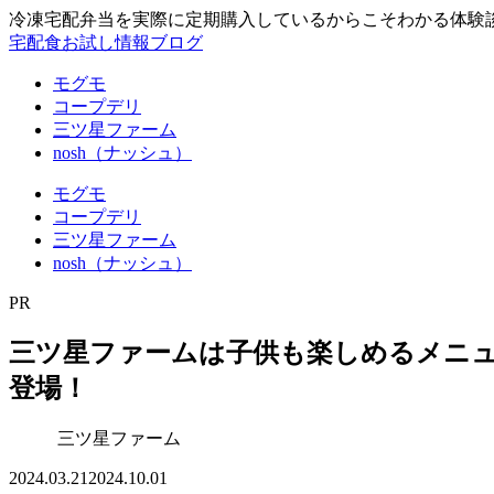
冷凍宅配弁当を実際に定期購入しているからこそわかる体験
宅配食お試し情報ブログ
モグモ
コープデリ
三ツ星ファーム
nosh（ナッシュ）
モグモ
コープデリ
三ツ星ファーム
nosh（ナッシュ）
PR
三ツ星ファームは子供も楽しめるメニ
登場！
三ツ星ファーム
2024.03.21
2024.10.01