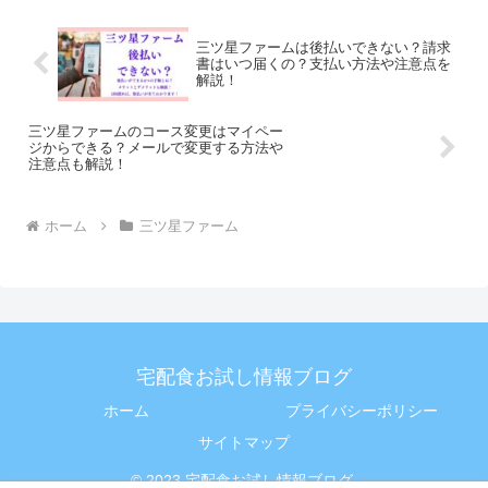
三ツ星ファームは後払いできない？請求
書はいつ届くの？支払い方法や注意点を
解説！
三ツ星ファームのコース変更はマイペー
ジからできる？メールで変更する方法や
注意点も解説！
ホーム
三ツ星ファーム
宅配食お試し情報ブログ
ホーム
プライバシーポリシー
サイトマップ
© 2023 宅配食お試し情報ブログ.