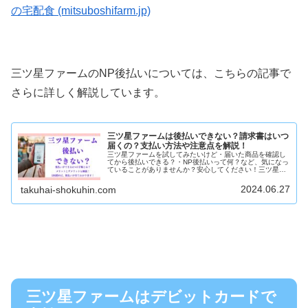
の宅配食 (mitsuboshifarm.jp)
三ツ星ファームのNP後払いについては、こちらの記事で
さらに詳しく解説しています。
三ツ星ファームは後払いできない？請求書はいつ
届くの？支払い方法や注意点を解説！
三ツ星ファームを試してみたいけど・届いた商品を確認し
てから後払いできる？・NP後払いって何？など、気になっ
ていることがありませんか？安心してください！三ツ星フ
ァームは、下記の4つの手順から後払いで購入できます！
①公式サイトから後払いで注文す...
2024.06.27
takuhai-shokuhin.com
三ツ星ファームはデビットカードで