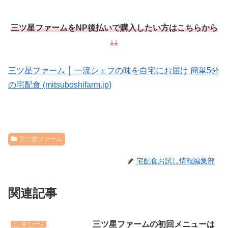
三ツ星ファームをNP後払いで購入したい方はこちらから
↓↓
三ツ星ファーム │ 一流シェフの味を自宅にお届け 簡単5分
の宅配食 (mitsuboshifarm.jp)
三ツ星ファーム
宅配食お試し情報編集部
関連記事
三ツ星ファームの初回メニューは
三ツ星ファーム