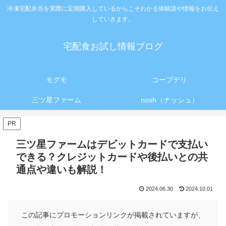
冷凍宅配弁当を実際に定期購入しているからこそわかる体験談や情報をお伝え
していきます。
宅配食お試し情報ブログ
モグモ
コープデリ
三ツ星ファーム
nosh（ナッシュ）
PR
三ツ星ファームはデビットカードで支払い
できる？クレジットカードや後払いとの共
通点や違いも解説！
2024.06.30
2024.10.01
この記事にプロモーションリンクが掲載されていますが、