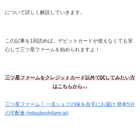
について詳しく解説していきます。
この記事を1回読めば、デビットカードが使えなくても安
心して三ツ星ファームを始められますよ！
三ツ星ファームをクレジットカード以外で試してみたい方
はこちらから↓↓
三ツ星ファーム │ 一流シェフの味を自宅にお届け 簡単5分
の宅配食 (mitsuboshifarm.jp)