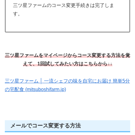
三ツ星ファームのコース変更手続きは完了しま
す。
三ツ星ファームをマイページからコース変更する方法を覚
えて、1回試してみたい方はこちらから↓↓
三ツ星ファーム │ 一流シェフの味を自宅にお届け 簡単5分
の宅配食 (mitsuboshifarm.jp)
メールでコース変更する方法