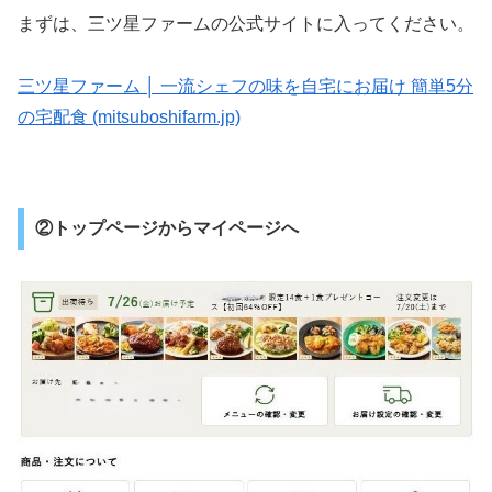
まずは、三ツ星ファームの公式サイトに入ってください。
三ツ星ファーム │ 一流シェフの味を自宅にお届け 簡単5分
の宅配食 (mitsuboshifarm.jp)
②トップページからマイページへ