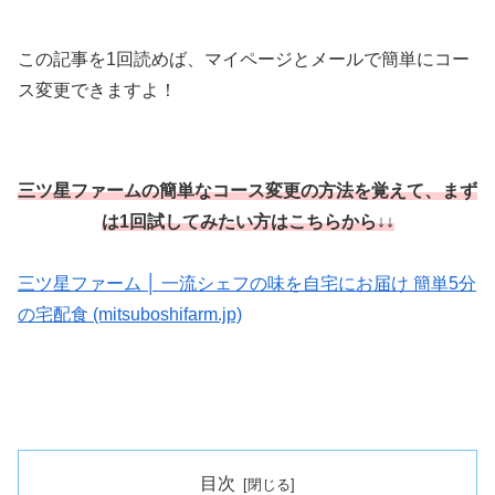
この記事を1回読めば、マイページとメールで簡単にコー
ス変更できますよ！
三ツ星ファームの簡単なコース変更の方法を覚えて、まず
は1回試してみたい方はこちらから↓↓
三ツ星ファーム │ 一流シェフの味を自宅にお届け 簡単5分
の宅配食 (mitsuboshifarm.jp)
目次