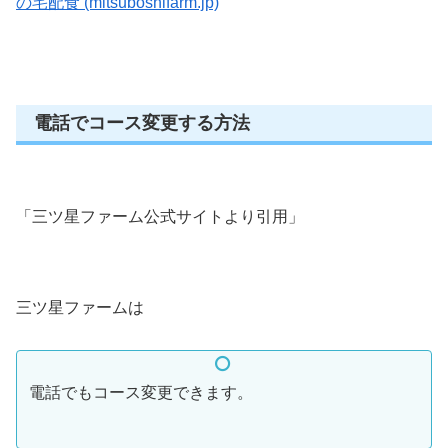
の宅配食 (mitsuboshifarm.jp)
電話でコース変更する方法
「三ツ星ファーム公式サイトより引用」
三ツ星ファームは
電話でもコース変更できます。