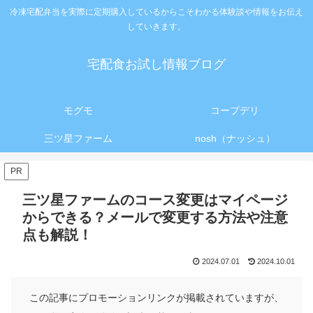
冷凍宅配弁当を実際に定期購入しているからこそわかる体験談や情報をお伝え
していきます。
宅配食お試し情報ブログ
モグモ
コープデリ
三ツ星ファーム
nosh（ナッシュ）
PR
三ツ星ファームのコース変更はマイページ
からできる？メールで変更する方法や注意
点も解説！
2024.07.01
2024.10.01
この記事にプロモーションリンクが掲載されていますが、