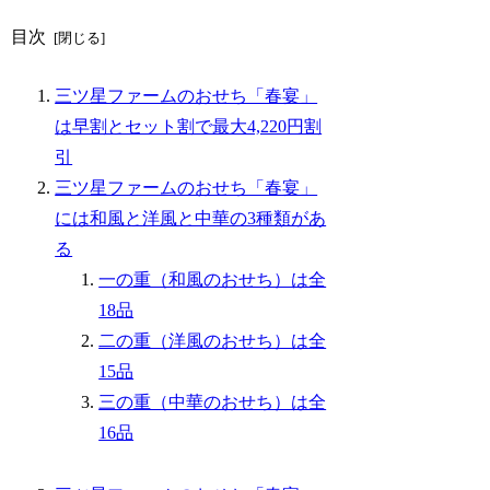
目次
三ツ星ファームのおせち「春宴」
は早割とセット割で最大4,220円割
引
三ツ星ファームのおせち「春宴」
には和風と洋風と中華の3種類があ
る
一の重（和風のおせち）は全
18品
二の重（洋風のおせち）は全
15品
三の重（中華のおせち）は全
16品