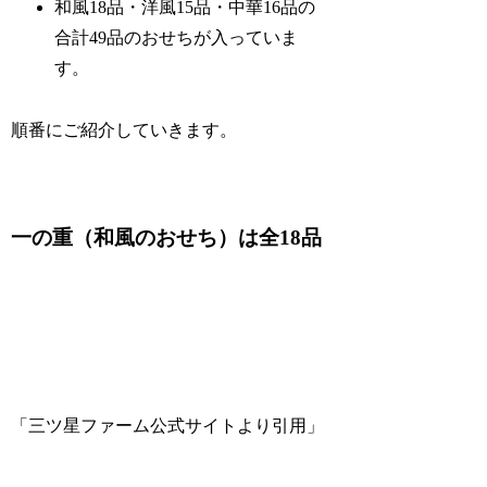
和風18品・洋風15品・中華16品の
合計49品のおせちが入っていま
す。
順番にご紹介していきます。
一の重（和風のおせち）は全18品
「三ツ星ファーム公式サイトより引用」