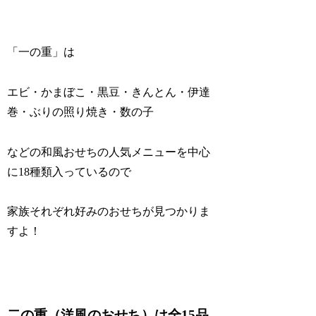
「一の重」は
エビ・かまぼこ・黒豆・きんとん・伊達
巻・ぶりの照り焼き・数の子
などの和風おせちの人気メニューを中心
に18種類入っているので
家族それぞれ好みのおせちが見つかりま
すよ！
二の重（洋風のおせち）は全15品