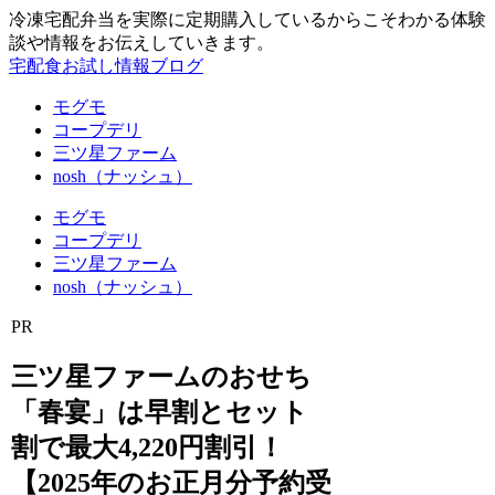
冷凍宅配弁当を実際に定期購入しているからこそわかる体験
談や情報をお伝えしていきます。
宅配食お試し情報ブログ
モグモ
コープデリ
三ツ星ファーム
nosh（ナッシュ）
モグモ
コープデリ
三ツ星ファーム
nosh（ナッシュ）
PR
三ツ星ファームのおせち
「春宴」は早割とセット
割で最大4,220円割引！
【2025年のお正月分予約受