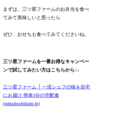
まずは、三ツ星ファームのお弁当を食べ
てみて美味しいと思ったら
ぜひ、おせちも食べてみてくださいね。
三ツ星ファームを
一番お得なキャンペー
ンで試してみたい方
はこちらから↓↓
三ツ星ファーム │ 一流シェフの味を自宅
にお届け 簡単5分の宅配食
(mitsuboshifarm.jp)