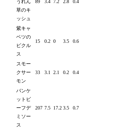
うれん
89
3.4
7.2
2.8
0.4
草のキ
ッシュ
紫キャ
ベツの
15
0.2
0
3.5
0.6
ピクル
ス
スモー
クサー
33
3.1
2.1
0.2
0.4
モン
バンケ
ットビ
ーフデ
207
7.5
17.2
3.5
0.7
ミソー
ス