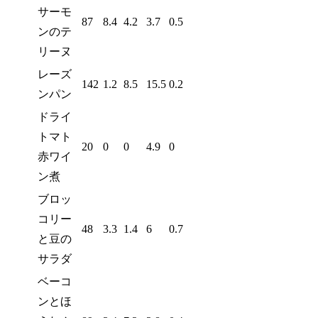
サーモ
87
8.4
4.2
3.7
0.5
ンのテ
リーヌ
レーズ
142
1.2
8.5
15.5
0.2
ンパン
ドライ
トマト
20
0
0
4.9
0
赤ワイ
ン煮
ブロッ
コリー
48
3.3
1.4
6
0.7
と豆の
サラダ
ベーコ
ンとほ