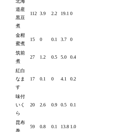
北海
道産
112
3.9
2.2
19.1
0
黒豆
煮
金柑
15
0
0.1
3.7
0
蜜煮
筑前
27
1.2
0.5
5.0
0.4
煮
紅白
なま
17
0.1
0
4.1
0.2
す
味付
いく
20
2.6
0.9
0.5
0.1
ら
昆布
59
0.8
0.1
13.8
1.0
巻