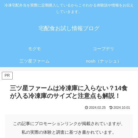
冷凍宅配弁当を実際に定期購入しているからこそわかる体験談や情報をお伝え
していきます。
宅配食お試し情報ブログ
モグモ
コープデリ
三ツ星ファーム
nosh（ナッシュ）
PR
三ツ星ファームは冷凍庫に入らない？14食
が入る冷凍庫のサイズと注意点も解説！
2024.02.25
2024.10.01
この記事にプロモーションリンクが掲載されていますが、
私の実際の体験と調査に基づき書かれています。