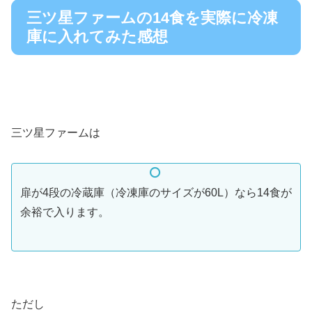
三ツ星ファームの14食を実際に冷凍
庫に入れてみた感想
三ツ星ファームは
扉が4段の冷蔵庫（冷凍庫のサイズが60L）なら14食が
余裕で入ります。
ただし