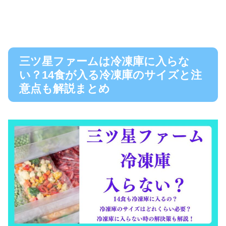
三ツ星ファームは冷凍庫に入らな
い？14食が入る冷凍庫のサイズと注
意点も解説まとめ