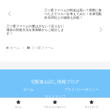
三ツ星ファームの料金は高い？実際に食
べた上でコスパを考えてみた！冷凍宅配
弁当20社との値段も比較！
三ツ星ファームの量は少ない？足りない
場合の対処方法を実体験からご紹介しま
す！
ホーム
三ツ星ファーム
宅配食お試し情報ブログ
ホーム
プライバシーポリシー
サイトマップ
© 2023 宅配食お試し情報ブログ.
ホーム
プライバシーポリシー
サイトマップ