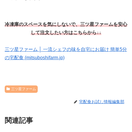
冷凍庫のスペースを気にしないで、三ツ星ファームを安心
して注文したい方はこちらから↓↓
三ツ星ファーム │ 一流シェフの味を自宅にお届け 簡単5分
の宅配食 (mitsuboshifarm.jp)
三ツ星ファーム
宅配食お試し情報編集部
関連記事