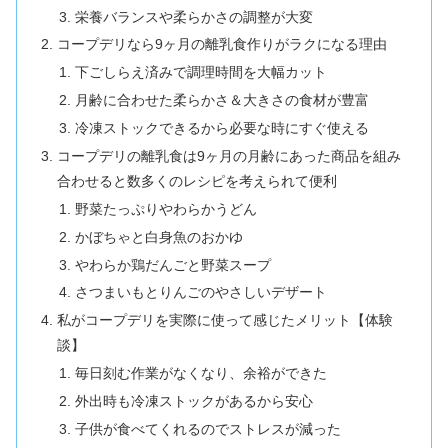
栄養バランスや柔らかさの調整が大変
コープデリなら9ヶ月の離乳食作りがラクになる理由
下ごしらえ済みで調理時間を大幅カット
月齢に合わせた柔らかさ＆大きさの食材が豊富
冷凍ストックできるから必要な時にすぐ使える
コープデリの離乳食は9ヶ月の月齢にあった商品を組み
合わせると数多くのレシピを考えられて便利
野菜たっぷりやわらかうどん
かぼちゃと白身魚のおかゆ
やわらか鶏だんごと野菜スープ
さつまいもとりんごのやさしいデザート
私がコープデリを実際に使って感じたメリット【体験
談】
毎日刻む作業がなくなり、余裕ができた
外出時も冷凍ストックがあるから安心
子供が食べてくれるのでストレスが減った