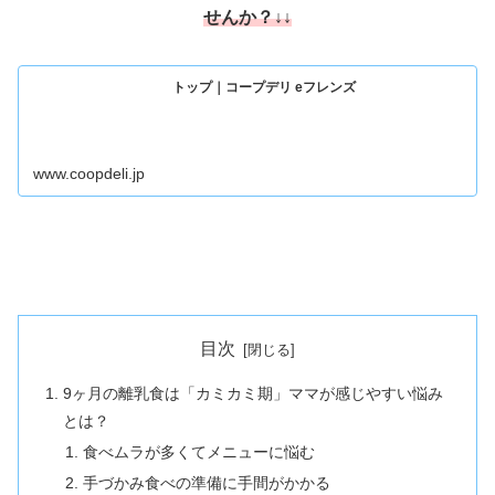
せんか
？↓↓
トップ｜コープデリ eフレンズ
www.coopdeli.jp
目次
9ヶ月の離乳食は「カミカミ期」ママが感じやすい悩み
とは？
食べムラが多くてメニューに悩む
手づかみ食べの準備に手間がかかる