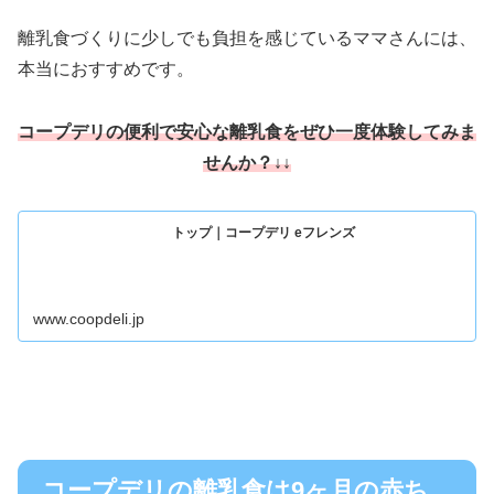
離乳食づくりに少しでも負担を感じているママさんには、
本当におすすめです。
コープデ
リの便利で安心な離乳食をぜひ一度体験してみま
せんか
？↓↓
トップ｜コープデリ eフレンズ
www.coopdeli.jp
コープデリの離乳食は9ヶ月の赤ち