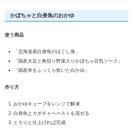
かぼちゃと白身魚のおかゆ
使う商品
「北海道産白身魚のほぐし身」
「国産大豆と角切り野菜入りかぼちゃ豆乳ソース」
「国産米をふっくら炊いた白かゆ」
作り方
おかゆキューブをレンジで解凍
白身魚とカボチャペーストを混ぜる
とろりと仕上げれば完成