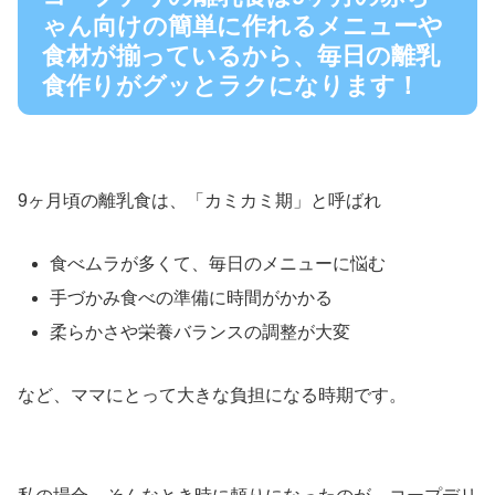
ゃん向けの簡単に作れるメニューや
食材が揃っているから、毎日の離乳
食作りがグッとラクになります！
9ヶ月頃の離乳食は、「カミカミ期」と呼ばれ
食べムラが多くて、毎日のメニューに悩む
手づかみ食べの準備に時間がかかる
柔らかさや栄養バランスの調整が大変
など、ママにとって大きな負担になる時期です。