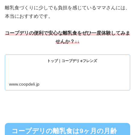
離乳食づくりに少しでも負担を感じているママさんには、
本当におすすめです。
コープデ
リの便利で安心な離乳食をぜひ一度体験してみま
せんか
？↓↓
トップ｜コープデリ eフレンズ
www.coopdeli.jp
コープデリの離乳食は9ヶ月の月齢