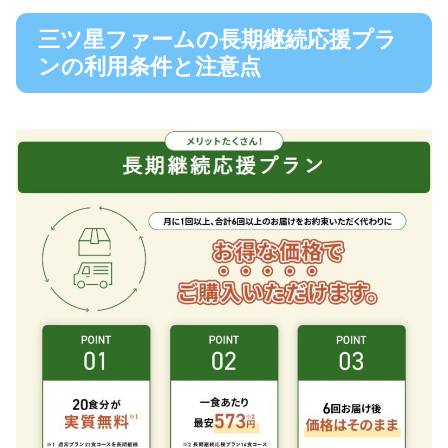
三ツ星ファームの長期継続応援プラ
ンの利用条件と注意点