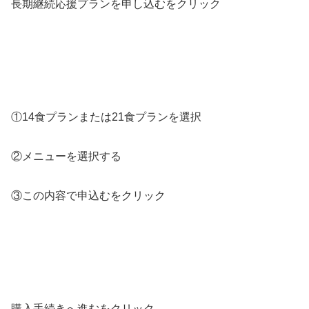
長期継続応援プランを申し込むをクリック
①14食プランまたは21食プランを選択
②メニューを選択する
③この内容で申込むをクリック
購入手続きへ進むをクリック