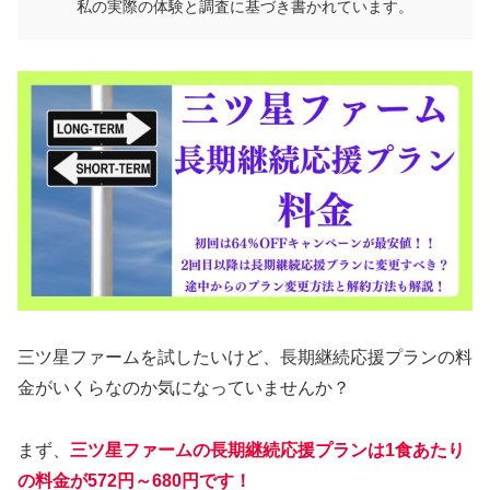
私の実際の体験と調査に基づき書かれています。
三ツ星ファームを試したいけど、長期継続応援プランの料
金がいくらなのか気になっていませんか？
まず、
三ツ星ファームの長期継続応援プランは1食あたり
の料金が572円～680円です！