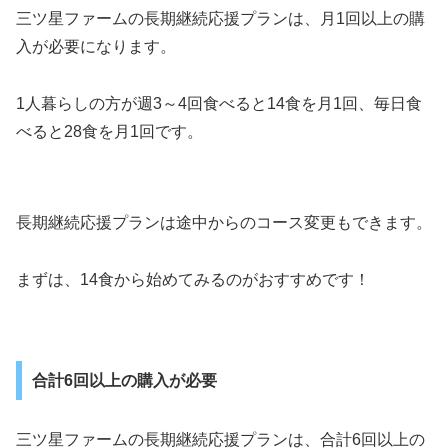
三ツ星ファームの長期継続応援プランは、月1回以上の購
入が必要になります。
1人暮らしの方が週3～4回食べると14食を月1回、毎日食
べると28食を月1回です。
長期継続応援プランは途中からのコース変更もできます。
まずは、14食から始めてみるのがおすすめです！
合計6回以上の購入が必要
三ツ星ファームの長期継続応援プランは、合計6回以上の