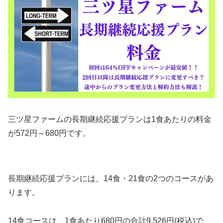
三ツ星ファームの長期継続応援プランは1食あたりの料金
が572円～680円です。
長期継続応援プランには、14食・21食の2つのコースがあ
ります。
14食コースは、1食あたり680円の合計9,526円(税込)で