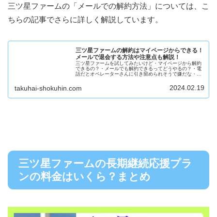
三ツ星ファームの「メールでの解約方法」については、こ
ちらの記事でさらに詳しく解説しています。
三ツ星ファームの解約はマイページからできる！
メールで退会する方法や注意点も解説！
三ツ星ファームを試してみたいけど・マイページから解約
できるの？・メールでも解約できるってどうやるの？・電
話だとオペレーターさんに引き留められそうで嫌だな・解
約理由も聞かれるの？・解約金や解約手数料ってかかる
の？など、不安に思っていることがあ...
2024.02.19
takuhai-shokuhin.com
三ツ星ファームの長期継続応援プラ
ンの料金はいくら？まとめ