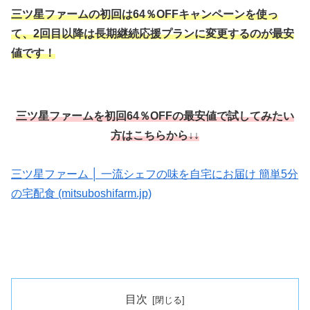
三ツ星ファームの初回は64％OFFキャンペーンを使っ
て、2回目以降は長期継続応援プランに変更するのが最安
値です！
三ツ星ファームを初回64％OFFの最安値で試してみたい
方はこちらから↓↓
三ツ星ファーム │ 一流シェフの味を自宅にお届け 簡単5分
の宅配食 (mitsuboshifarm.jp)
目次