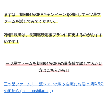
まずは、初回64％OFFキャンペーンを利用して三ツ星フ
ァームを試してみてください。
2回目以降は、長期継続応援プランに変更するのがおすす
めです！
三ツ星ファームを初回64％OFFの最安値で試してみたい
方はこちらから↓↓
三ツ星ファーム │ 一流シェフの味を自宅にお届け 簡単5分
の宅配食 (mitsuboshifarm.jp)