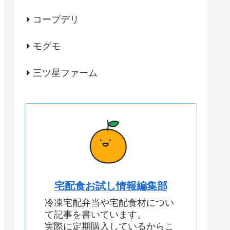
コープデリ
モグモ
三ツ星ファーム
宅配食お試し情報編集部
冷凍宅配弁当や宅配食材につい
て記事を書いています。
実際に定期購入しているからこ