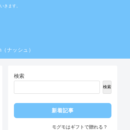
いきます。
sh（ナッシュ）
検索
検索
新着記事
モグモはギフトで贈れる？