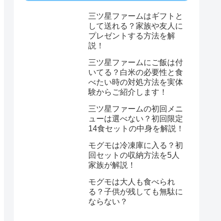
三ツ星ファームはギフトと
して送れる？家族や友人に
プレゼントする方法を解
説！
三ツ星ファームにご飯は付
いてる？白米の必要性と食
べたい時の対処方法を実体
験からご紹介します！
三ツ星ファームの初回メニ
ューは選べない？初回限定
14食セットの中身を解説！
モグモは冷凍庫に入る？初
回セットの収納方法を5人
家族が解説！
モグモは大人も食べられ
る？子供が残しても無駄に
ならない？