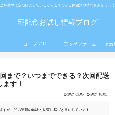
当を実際に定期購入しているからこそわかる体験談や情報をお伝えして
宅配食お試し情報ブログ
コープデリ
三ツ星ファーム
no
回まで？いつまでできる？次回配送
します！
2024.02.05
2024.10.01
ますが、私の実際の体験と調査に基づき書かれています。