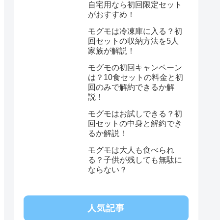
自宅用なら初回限定セット
がおすすめ！
モグモは冷凍庫に入る？初
回セットの収納方法を5人
家族が解説！
モグモの初回キャンペーン
は？10食セットの料金と初
回のみで解約できるか解
説！
モグモはお試しできる？初
回セットの中身と解約でき
るか解説！
モグモは大人も食べられ
る？子供が残しても無駄に
ならない？
人気記事