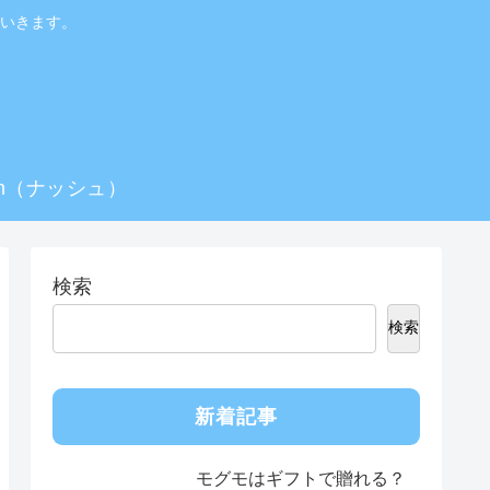
いきます。
sh（ナッシュ）
検索
検索
新着記事
モグモはギフトで贈れる？