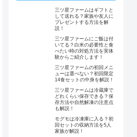
三ツ星ファームはギフトと
して送れる？家族や友人に
プレゼントする方法を解
説！
三ツ星ファームにご飯は付
いてる？白米の必要性と食
べたい時の対処方法を実体
験からご紹介します！
三ツ星ファームの初回メニ
ューは選べない？初回限定
14食セットの中身を解説！
三ツ星ファームは冷蔵庫で
どれくらい保存できる？保
存方法や自然解凍の注意点
も解説！
モグモは冷凍庫に入る？初
回セットの収納方法を5人
家族が解説！