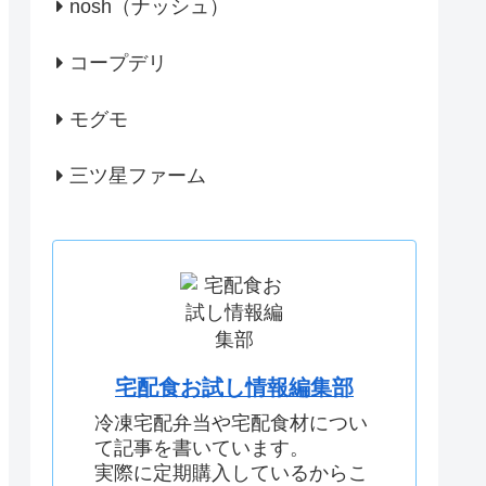
nosh（ナッシュ）
コープデリ
モグモ
三ツ星ファーム
宅配食お試し情報編集部
冷凍宅配弁当や宅配食材につい
て記事を書いています。
実際に定期購入しているからこ