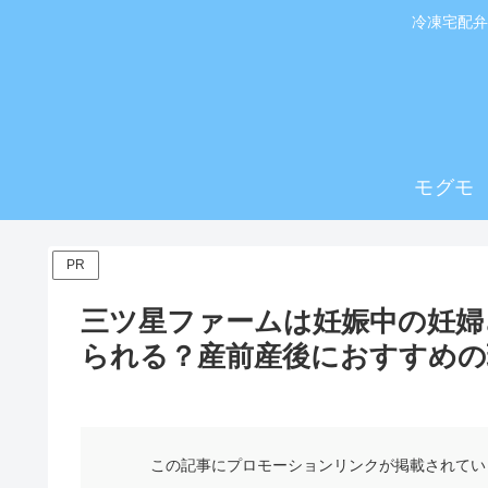
冷凍宅配弁
モグモ
PR
三ツ星ファームは妊娠中の妊婦
られる？産前産後におすすめの
この記事にプロモーションリンクが掲載されてい