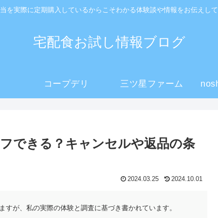
当を実際に定期購入しているからこそわかる体験談や情報をお伝えして
宅配食お試し情報ブログ
コープデリ
三ツ星ファーム
no
オフできる？キャンセルや返品の条
2024.03.25
2024.10.01
ますが、私の実際の体験と調査に基づき書かれています。