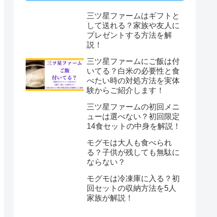
三ツ星ファームはギフトと
して送れる？家族や友人に
プレゼントする方法を解
説！
三ツ星ファームにご飯は付
いてる？白米の必要性と食
べたい時の対処方法を実体
験からご紹介します！
三ツ星ファームの初回メニ
ューは選べない？初回限定
14食セットの中身を解説！
モグモは大人も食べられ
る？子供が残しても無駄に
ならない？
モグモは冷凍庫に入る？初
回セットの収納方法を5人
家族が解説！