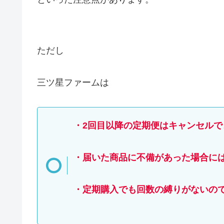
ただし
三ツ星ファームは
・2回目以降の定期便はキャンセルで
・届いた商品に不備があった場合に
・定期購入でも回数の縛りがないの