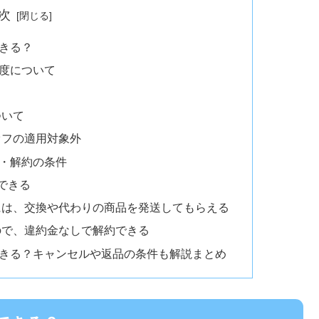
次
きる？
度について
ついて
オフの適用対象外
・解約の条件
できる
には、交換や代わりの商品を発送してもらえる
ので、違約金なしで解約できる
きる？キャンセルや返品の条件も解説まとめ