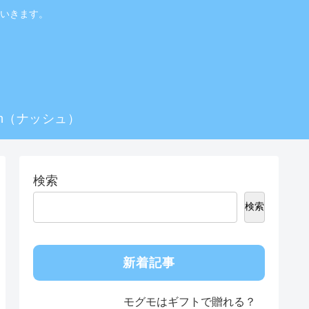
いきます。
sh（ナッシュ）
検索
検索
新着記事
モグモはギフトで贈れる？