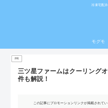
冷凍宅配弁
モグモ
PR
三ツ星ファームはクーリング
件も解説！
この記事にプロモーションリンクが掲載されてい