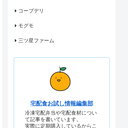
コープデリ
モグモ
三ツ星ファーム
宅配食お試し情報編集部
冷凍宅配弁当や宅配食材につい
て記事を書いています。
実際に定期購入しているからこ