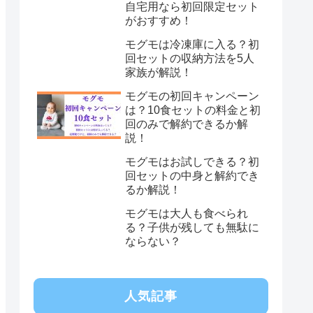
自宅用なら初回限定セット
がおすすめ！
モグモは冷凍庫に入る？初
回セットの収納方法を5人
家族が解説！
モグモの初回キャンペーン
は？10食セットの料金と初
回のみで解約できるか解
説！
モグモはお試しできる？初
回セットの中身と解約でき
るか解説！
モグモは大人も食べられ
る？子供が残しても無駄に
ならない？
人気記事