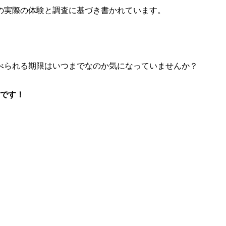
の実際の体験と調査に基づき書かれています。
べられる期限はいつまでなのか気になっていませんか？
間です！