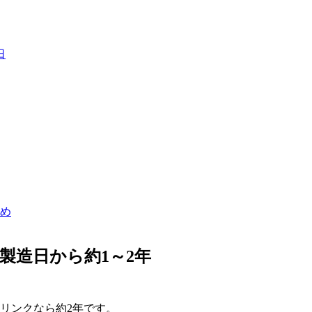
日
め
製造日から約1～2年
リンクなら約2年です。