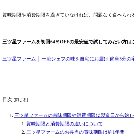
賞味期限や消費期限を過ぎていなければ、問題なく食べられ
三ツ星ファームを初回64％OFFの最安値で試してみたい方はこ
三ツ星ファーム │ 一流シェフの味を自宅にお届け 簡単5分の宅配食 (mit
目次
三ツ星ファームの賞味期限や消費期限は製造日から約1
賞味期限と消費期限の違いについて
三ツ星ファームのお弁当の賞味期限は約1年間