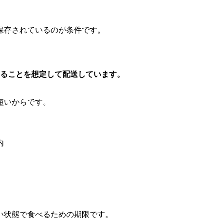
保存されているのが条件です。
きることを想定して配送しています。
短いからです。
内
い状態で食べるための期限です。