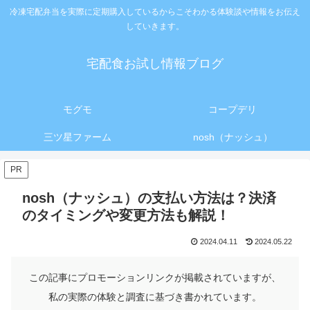
冷凍宅配弁当を実際に定期購入しているからこそわかる体験談や情報をお伝え
していきます。
宅配食お試し情報ブログ
モグモ
コープデリ
三ツ星ファーム
nosh（ナッシュ）
PR
nosh（ナッシュ）の支払い方法は？決済
のタイミングや変更方法も解説！
2024.04.11
2024.05.22
この記事にプロモーションリンクが掲載されていますが、
私の実際の体験と調査に基づき書かれています。