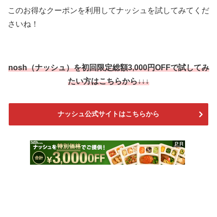
このお得なクーポンを利用してナッシュを試してみてくだ
さいね！
nosh（ナッシュ）を
初回限定総額3,000円OFF
で試してみ
たい方はこちらから↓↓↓
ナッシュ公式サイトはこちらから