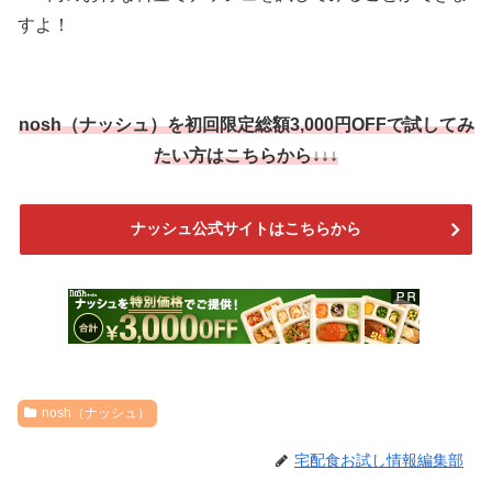
すよ！
nosh（ナッシュ）を
初回限定総額3,000円OFF
で試してみ
たい方はこちらから↓↓↓
ナッシュ公式サイトはこちらから
nosh（ナッシュ）
宅配食お試し情報編集部