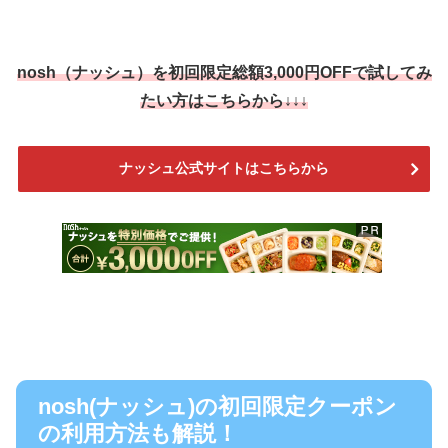
nosh（ナッシュ）を
初回限定総額3,000円OFF
で試してみ
たい方はこちらから↓↓↓
ナッシュ公式サイトはこちらから
nosh(ナッシュ)の初回限定クーポン
の利用方法も解説！