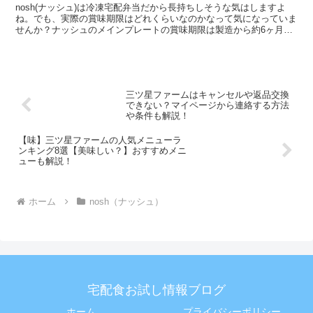
nosh(ナッシュ)は冷凍宅配弁当だから長持ちしそうな気はしますよ
ね。でも、実際の賞味期限はどれくらいなのかなって気になっていま
せんか？ナッシュのメインプレートの賞味期限は製造から約6ヶ月～
1年です！メニューの種類によって多少の違いがありま...
三ツ星ファームはキャンセルや返品交換
できない？マイページから連絡する方法
や条件も解説！
【味】三ツ星ファームの人気メニューラ
ンキング8選【美味しい？】おすすめメニ
ューも解説！
ホーム
nosh（ナッシュ）
宅配食お試し情報ブログ
ホーム
プライバシーポリシー