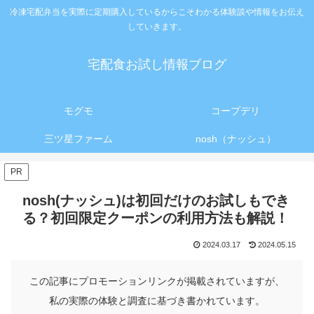
冷凍宅配弁当を実際に定期購入しているからこそわかる体験談や情報をお伝え
していきます。
宅配食お試し情報ブログ
モグモ
コープデリ
三ツ星ファーム
nosh（ナッシュ）
PR
nosh(ナッシュ)は初回だけのお試しもでき
る？初回限定クーポンの利用方法も解説！
2024.03.17
2024.05.15
この記事にプロモーションリンクが掲載されていますが、
私の実際の体験と調査に基づき書かれています。