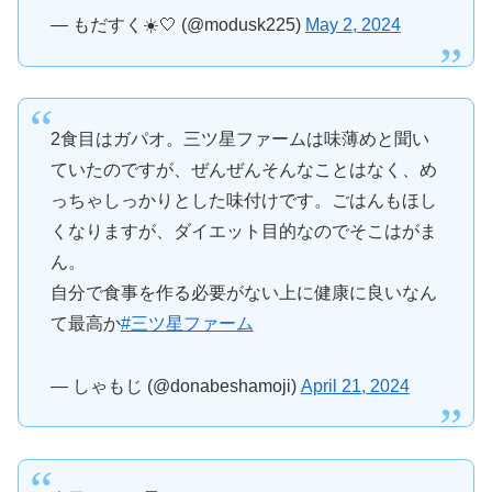
— もだすく☀️🤍 (@modusk225)
May 2, 2024
2食目はガパオ。三ツ星ファームは味薄めと聞い
ていたのですが、ぜんぜんそんなことはなく、め
っちゃしっかりとした味付けです。ごはんもほし
くなりますが、ダイエット目的なのでそこはがま
ん。
自分で食事を作る必要がない上に健康に良いなん
て最高か
#三ツ星ファーム
— しゃもじ (@donabeshamoji)
April 21, 2024