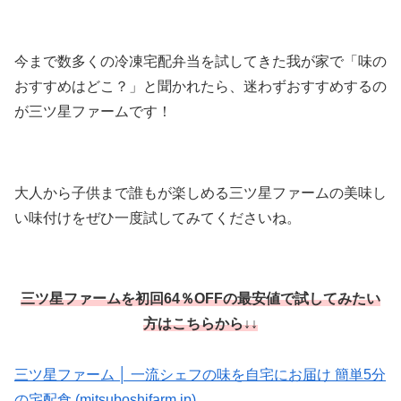
今まで数多くの冷凍宅配弁当を試してきた我が家で「味の
おすすめはどこ？」と聞かれたら、迷わずおすすめするの
が三ツ星ファームです！
大人から子供まで誰もが楽しめる三ツ星ファームの美味し
い味付けをぜひ一度試してみてくださいね。
三ツ星ファームを初回64％OFFの最安値で試してみたい
方はこちらから↓↓
三ツ星ファーム │ 一流シェフの味を自宅にお届け 簡単5分
の宅配食 (mitsuboshifarm.jp)