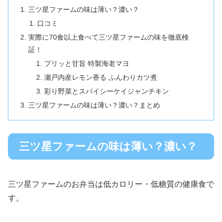
三ツ星ファームの味は薄い？濃い？
口コミ
実際に70食以上食べて三ツ星ファームの味を徹底検
証！
プリッと甘旨 特製海老マヨ
瀬戸内産レモン香る ふんわりカツ煮
彩り野菜とスパイシーケイジャンチキン
三ツ星ファームの味は薄い？濃い？まとめ
三ツ星ファームの味は薄い？濃い？
三ツ星ファームのお弁当は低カロリー・低糖質の健康食で
す。