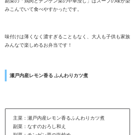
副菜の「鶏肉とチンゲン菜の中華浸し」はスープの味が染
みこんでいて食べやすかったです。
味付けは薄くなく濃すぎることもなく、大人も子供も家族
みんなで楽しめるお弁当です！
瀬戸内産レモン香る ふんわりカツ煮
主菜：瀬戸内産レモン香るふんわりカツ煮
副菜：なすのおろし和え
副菜：チンゲン菜の塩炒め