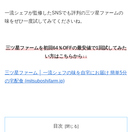
一流シェフが監修したSNSでも評判の三ツ星ファームの
味をぜひ一度試してみてくださいね。
三ツ星ファームを初回64％OFFの最安値で1回試してみた
い方はこちらから↓↓
三ツ星ファーム │ 一流シェフの味を自宅にお届け 簡単5分
の宅配食 (mitsuboshifarm.jp)
目次