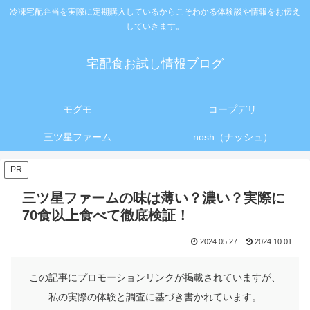
冷凍宅配弁当を実際に定期購入しているからこそわかる体験談や情報をお伝え
していきます。
宅配食お試し情報ブログ
モグモ
コープデリ
三ツ星ファーム
nosh（ナッシュ）
PR
三ツ星ファームの味は薄い？濃い？実際に
70食以上食べて徹底検証！
2024.05.27
2024.10.01
この記事にプロモーションリンクが掲載されていますが、
私の実際の体験と調査に基づき書かれています。