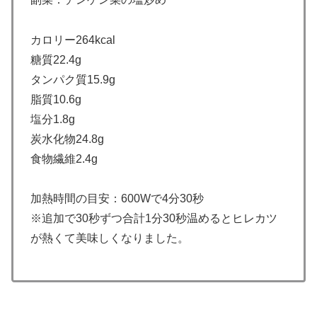
カロリー264kcal
糖質22.4g
タンパク質15.9g
脂質10.6g
塩分1.8g
炭水化物24.8g
食物繊維2.4g
加熱時間の目安：600Wで4分30秒
※追加で30秒ずつ合計1分30秒温めるとヒレカツ
が熱くて美味しくなりました。