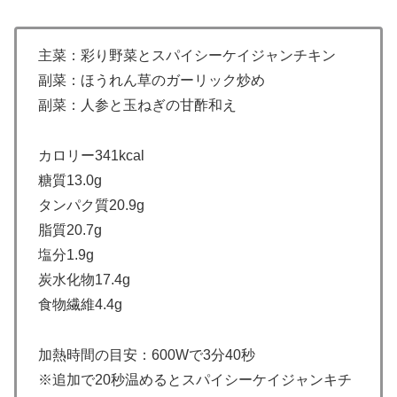
主菜：彩り野菜とスパイシーケイジャンチキン
副菜：ほうれん草のガーリック炒め
副菜：人参と玉ねぎの甘酢和え
カロリー341kcal
糖質13.0g
タンパク質20.9g
脂質20.7g
塩分1.9g
炭水化物17.4g
食物繊維4.4g
加熱時間の目安：600Wで3分40秒
※追加で20秒温めるとスパイシーケイジャンキチ