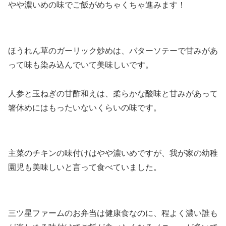
やや濃いめの味でご飯がめちゃくちゃ進みます！
ほうれん草のガーリック炒めは、バターソテーで甘みがあ
って味も染み込んでいて美味しいです。
人参と玉ねぎの甘酢和えは、柔らかな酸味と甘みがあって
箸休めにはもったいないくらいの味です。
主菜のチキンの味付けはやや濃いめですが、我が家の幼稚
園児も美味しいと言って食べていました。
三ツ星ファームのお弁当は健康食なのに、程よく濃い誰も