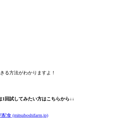
できる方法がわかりますよ！
1回試してみたい方はこちらから↓↓
suboshifarm.jp)