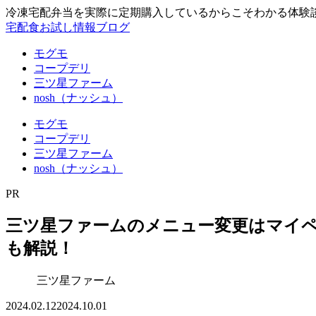
冷凍宅配弁当を実際に定期購入しているからこそわかる体験
宅配食お試し情報ブログ
モグモ
コープデリ
三ツ星ファーム
nosh（ナッシュ）
モグモ
コープデリ
三ツ星ファーム
nosh（ナッシュ）
PR
三ツ星ファームのメニュー変更はマイ
も解説！
三ツ星ファーム
2024.02.12
2024.10.01