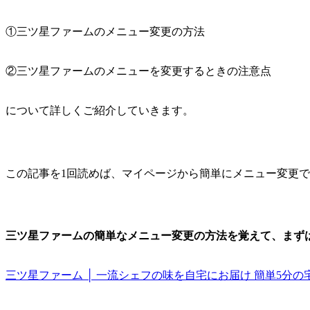
①三ツ星ファームのメニュー変更の方法
②三ツ星ファームのメニューを変更するときの注意点
について詳しくご紹介していきます。
この記事を1回読めば、マイページから簡単にメニュー変更
三ツ星ファームの簡単なメニュー変更の方法を覚えて、まずは
三ツ星ファーム │ 一流シェフの味を自宅にお届け 簡単5分の宅配食 (mit